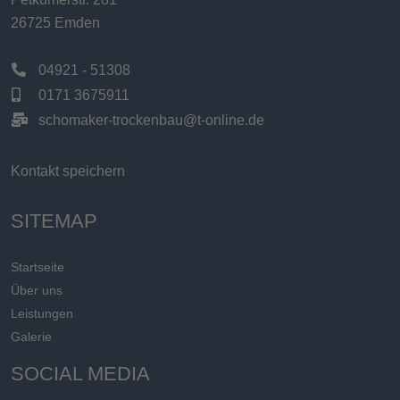
26725 Emden
04921 - 51308
0171 3675911
schomaker-trockenbau@t-online.de
Kontakt speichern
SITEMAP
Startseite
Über uns
Leistungen
Galerie
SOCIAL MEDIA