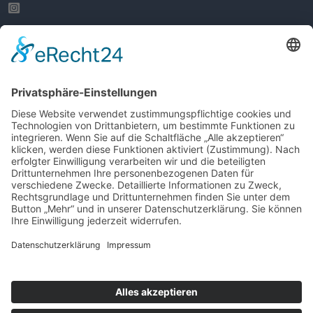
RECHTLICHES
Impressum
Datenschutzerklärung
Haftungsausschluss
Bildnachweise
Cookie-Einstellungen
© Schomaker Trockenbau
Webdesign von
Schomaker Trockenbau
Webdesign von