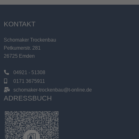
KONTAKT
Schomaker Trockenbau
Petkumerstr. 281
26725 Emden
04921 - 51308
0171 3675911
schomaker-trockenbau@t-online.de
ADRESSBUCH