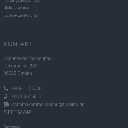
Haftungsausschluss
Bildnachweise
Cookie-Einstellung
KONTAKT
Schomaker Trockenbau
Petkumerstr. 281
26725 Emden
04921 - 51308
0171 3675911
schomaker-trockenbau@t-online.de
SITEMAP
Startseite